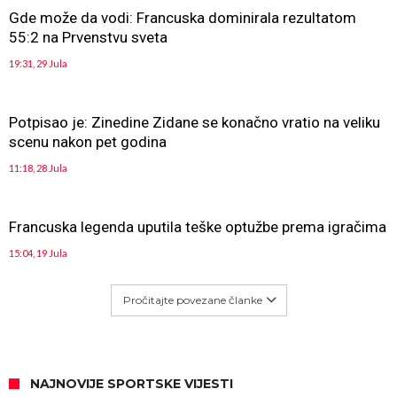
Gde može da vodi: Francuska dominirala rezultatom
55:2 na Prvenstvu sveta
19:31, 29 Jula
Potpisao je: Zinedine Zidane se konačno vratio na veliku
scenu nakon pet godina
11:18, 28 Jula
Francuska legenda uputila teške optužbe prema igračima
15:04, 19 Jula
Pročitajte povezane članke
NAJNOVIJE SPORTSKE VIJESTI