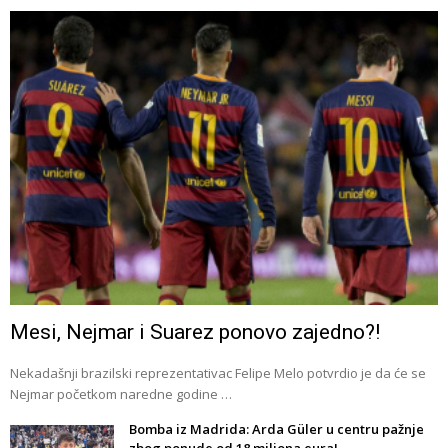
Mesi, Nejmar i Suarez ponovo zajedno?!
Nekadašnji brazilski reprezentativac Felipe Melo potvrdio je da će se
Nejmar početkom naredne godine …
Bomba iz Madrida: Arda Güler u centru pažnje