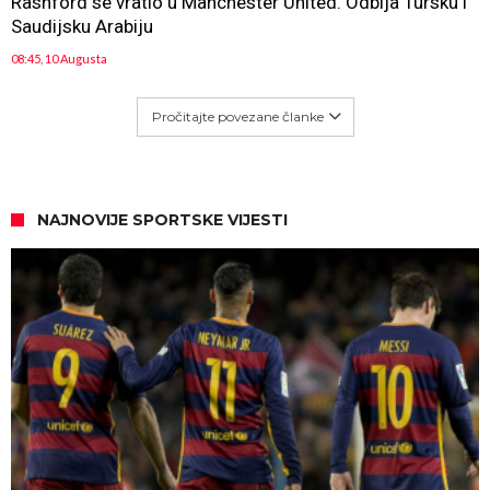
Rashford se vratio u Manchester United. Odbija Tursku i
Saudijsku Arabiju
08:45, 10 Augusta
Pročitajte povezane članke
NAJNOVIJE SPORTSKE VIJESTI