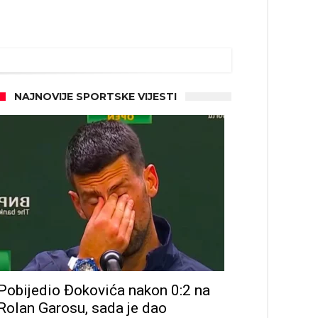
NAJNOVIJE SPORTSKE VIJESTI
Pobijedio Đokovića nakon 0:2 na
Rolan Garosu, sada je dao