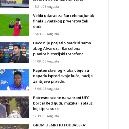
15:21, 06 Augusta
Veliki udarac za Barcelonu: Junak
finala Svjetskog prvenstva želi
otići
15:03, 06 Augusta
Deco nije posjetio Madrid samo
zbog Alvareza, Barcelona
planira historijski transfer?
14:08, 06 Augusta
Kapiten slavnog kluba ubijen u
napadu ispred svoje kuće, nacija
zahtijeva pravdu.
13:06, 06 Augusta
Potresne scene na sahrani UFC
borca! Red ljudi, muzika i aplauz
koji tjera suze
12:19, 06 Augusta
GROM USMRTIO FUDBALERA: