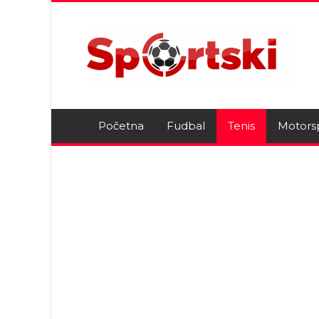
Početna
Fudbal
Tenis
Motors