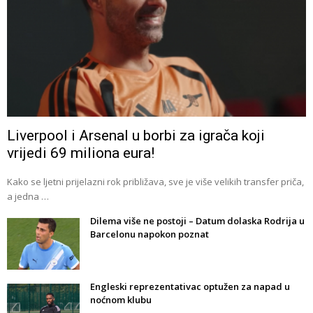
Liverpool i Arsenal u borbi za igrača koji
vrijedi 69 miliona eura!
Kako se ljetni prijelazni rok približava, sve je više velikih transfer priča,
a jedna …
Dilema više ne postoji – Datum dolaska Rodrija u
Barcelonu napokon poznat
Engleski reprezentativac optužen za napad u
noćnom klubu