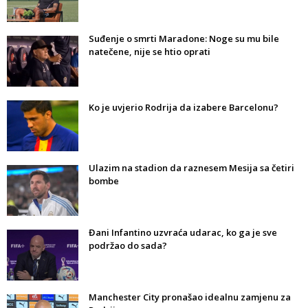
Suđenje o smrti Maradone: Noge su mu bile
natečene, nije se htio oprati
Ko je uvjerio Rodrija da izabere Barcelonu?
Ulazim na stadion da raznesem Mesija sa četiri
bombe
Đani Infantino uzvraća udarac, ko ga je sve
podržao do sada?
Manchester City pronašao idealnu zamjenu za