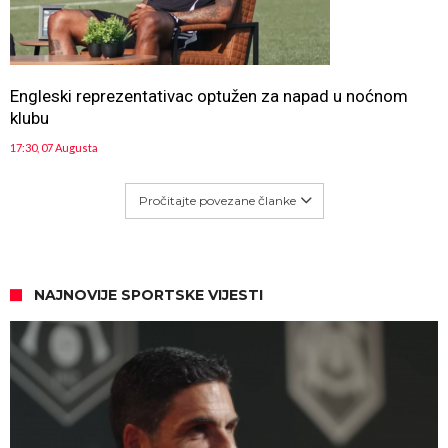
Engleski reprezentativac optužen za napad u noćnom
klubu
17:30, 07 Augusta
Pročitajte povezane članke
NAJNOVIJE SPORTSKE VIJESTI