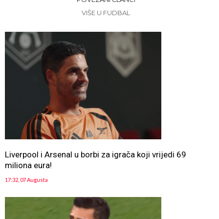
VIŠE U FUDBAL
Liverpool i Arsenal u borbi za igrača koji vrijedi 69
miliona eura!
17:32, 07 Augusta