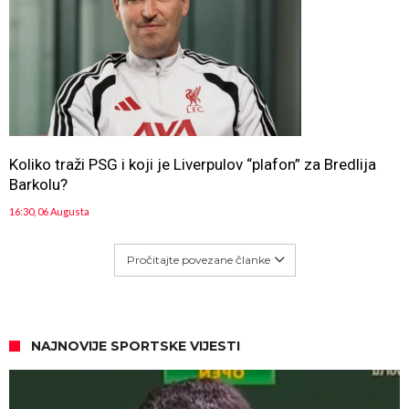
Koliko traži PSG i koji je Liverpulov “plafon” za Bredlija
Barkolu?
16:30, 06 Augusta
Pročitajte povezane članke
NAJNOVIJE SPORTSKE VIJESTI