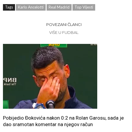
Tags
Karlo Ancelotti
Real Madrid
Top Vijesti
POVEZANI ČLANCI
VIŠE U FUDBAL
Pobijedio Đokovića nakon 0:2 na Rolan Garosu, sada je
dao sramotan komentar na njegov račun