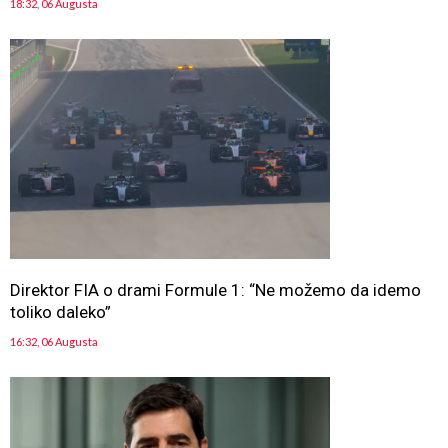
18:32, 06 Augusta
Direktor FIA o drami Formule 1: “Ne možemo da idemo
toliko daleko”
16:32, 06 Augusta