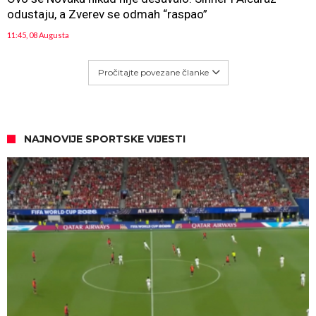
odustaju, a Zverev se odmah “raspao”
11:45, 08 Augusta
Pročitajte povezane članke
NAJNOVIJE SPORTSKE VIJESTI