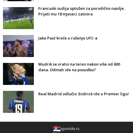
Francuski sudija optužen za porodično nasilje.
Prijeti mu 18 mjeseci zatvora
Jake Paul kreće u rušenje UFC-a
Mudrik se vratio na teren nakon više od 600
dana. Odmah ide na posudbu?
Real Madrid odlučio: Endrick ide u Premier ligu!
sportski.rs