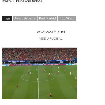
izazov u klupskom fudbalu.
Tags
Álvaro Arbeloa
Real Madrid
Top Vijesti
POVEZANI ČLANCI
VIŠE U FUDBAL