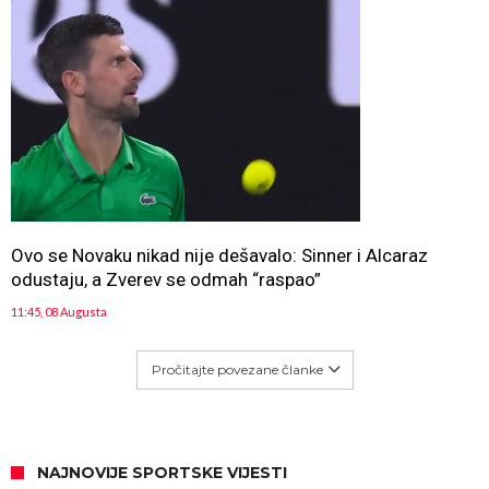
Ovo se Novaku nikad nije dešavalo: Sinner i Alcaraz
odustaju, a Zverev se odmah “raspao”
11:45, 08 Augusta
Pročitajte povezane članke
NAJNOVIJE SPORTSKE VIJESTI