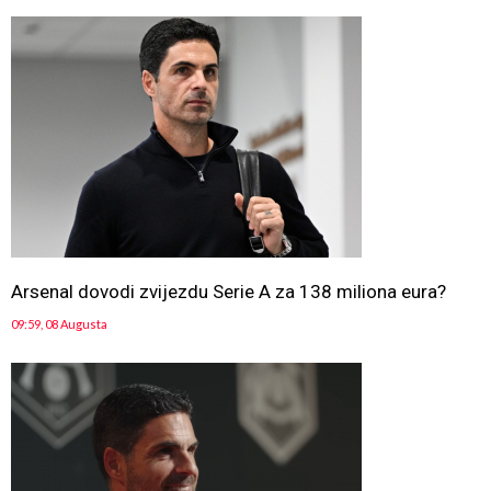
Arsenal dovodi zvijezdu Serie A za 138 miliona eura?
09:59, 08 Augusta