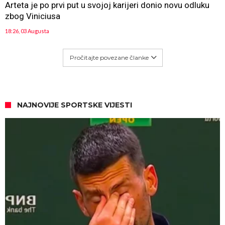
Arteta je po prvi put u svojoj karijeri donio novu odluku
zbog Viniciusa
18:26, 03 Augusta
Pročitajte povezane članke
NAJNOVIJE SPORTSKE VIJESTI