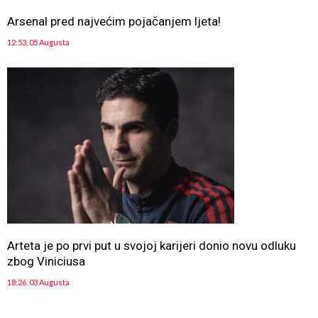
Arsenal pred najvećim pojačanjem ljeta!
12:53, 05 Augusta
Arteta je po prvi put u svojoj karijeri donio novu odluku
zbog Viniciusa
18:26, 03 Augusta