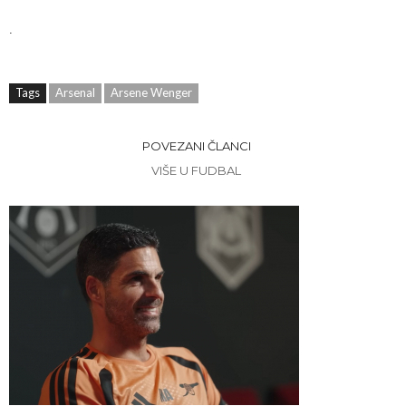
.
Tags
Arsenal
Arsene Wenger
POVEZANI ČLANCI
VIŠE U FUDBAL