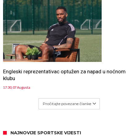
Engleski reprezentativac optužen za napad u noćnom
klubu
17:30, 07 Augusta
Pročitajte povezane članke
NAJNOVIJE SPORTSKE VIJESTI