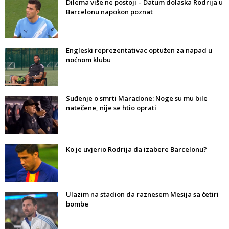
Dilema više ne postoji – Datum dolaska Rodrija u
Barcelonu napokon poznat
Engleski reprezentativac optužen za napad u
noćnom klubu
Suđenje o smrti Maradone: Noge su mu bile
natečene, nije se htio oprati
Ko je uvjerio Rodrija da izabere Barcelonu?
Ulazim na stadion da raznesem Mesija sa četiri
bombe