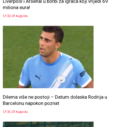
Liverpool i Arsenal u borbi za igrača koji vrijedi 69
miliona eura!
17:32, 07 Augusta
Dilema više ne postoji – Datum dolaska Rodrija u
Barcelonu napokon poznat
17:31, 07 Augusta