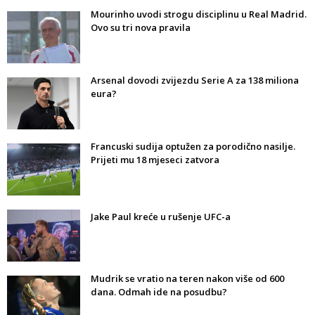
Mourinho uvodi strogu disciplinu u Real Madrid.
Ovo su tri nova pravila
Arsenal dovodi zvijezdu Serie A za 138 miliona
eura?
Francuski sudija optužen za porodično nasilje.
Prijeti mu 18 mjeseci zatvora
Jake Paul kreće u rušenje UFC-a
Mudrik se vratio na teren nakon više od 600
dana. Odmah ide na posudbu?