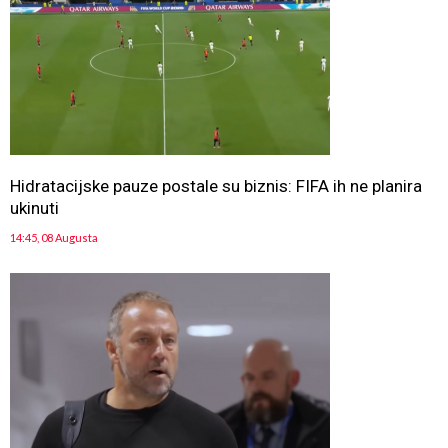
Hidratacijske pauze postale su biznis: FIFA ih ne planira
ukinuti
14:45, 08 Augusta