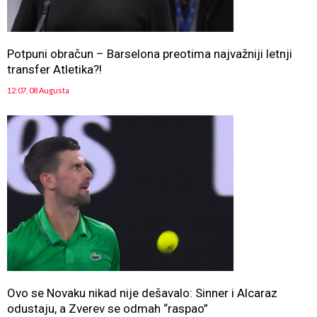
Potpuni obračun – Barselona preotima najvažniji letnji
transfer Atletika?!
12:07, 08 Augusta
Ovo se Novaku nikad nije dešavalo: Sinner i Alcaraz
odustaju, a Zverev se odmah “raspao”