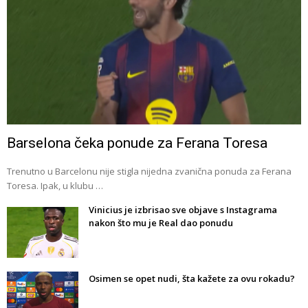
Barselona čeka ponude za Ferana Toresa
Trenutno u Barcelonu nije stigla nijedna zvanična ponuda za Ferana
Toresa. Ipak, u klubu …
Vinicius je izbrisao sve objave s Instagrama
nakon što mu je Real dao ponudu
Osimen se opet nudi, šta kažete za ovu rokadu?