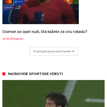
Osimen se opet nudi, šta kažete za ovu rokadu?
16:50, 05 Augusta
Pročitajte povezane članke
NAJNOVIJE SPORTSKE VIJESTI