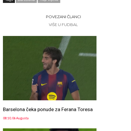
POVEZANI ČLANCI
VIŠE U FUDBAL
Barselona čeka ponude za Ferana Toresa
08:10, 06 Augusta