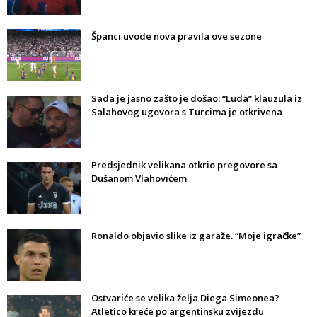
Španci uvode nova pravila ove sezone
Sada je jasno zašto je došao: “Luda” klauzula iz
Salahovog ugovora s Turcima je otkrivena
Predsjednik velikana otkrio pregovore sa
Dušanom Vlahovićem
Ronaldo objavio slike iz garaže. “Moje igračke”
Ostvariće se velika želja Diega Simeonea?
Atletico kreće po argentinsku zvijezdu