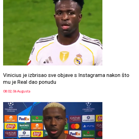
Vinicius je izbrisao sve objave s Instagrama nakon što
mu je Real dao ponudu
08:02, 06 Augusta