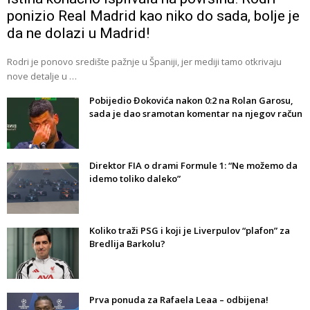
ponizio Real Madrid kao niko do sada, bolje je
da ne dolazi u Madrid!
Rodri je ponovo središte pažnje u Španiji, jer mediji tamo otkrivaju
nove detalje u …
Pobijedio Đokovića nakon 0:2 na Rolan Garosu,
sada je dao sramotan komentar na njegov račun
Direktor FIA o drami Formule 1: “Ne možemo da
idemo toliko daleko”
Koliko traži PSG i koji je Liverpulov “plafon” za
Bredlija Barkolu?
Prva ponuda za Rafaela Leaa – odbijena!