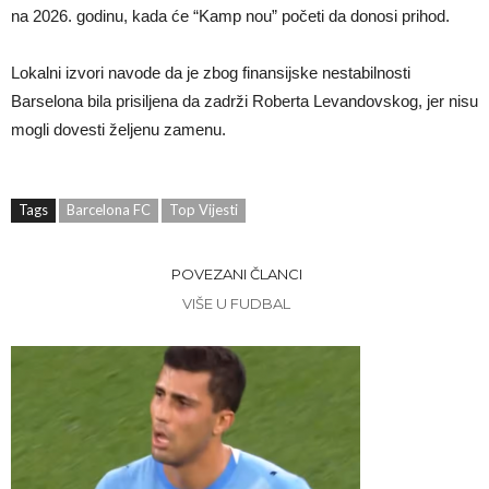
na 2026. godinu, kada će “Kamp nou” početi da donosi prihod.
Lokalni izvori navode da je zbog finansijske nestabilnosti
Barselona bila prisiljena da zadrži Roberta Levandovskog, jer nisu
mogli dovesti željenu zamenu.
Tags
Barcelona FC
Top Vijesti
POVEZANI ČLANCI
VIŠE U FUDBAL