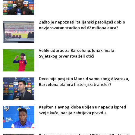
Zašto je nepoznati italijanski petoligaš dobio
nevjerovatan stadion od 62 miliona eura?
Veliki udarac za Barcelonu: Junak finala
Svjetskog prvenstva želi otići
Deco nije posjetio Madrid samo zbog Alvareza,
Barcelona planira historijski transfer?
Kapiten slavnog kluba ubijen u napadu ispred
svoje kuće, nacija zahtijeva pravdu.