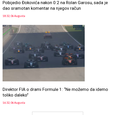
Pobijedio Đokovića nakon 0:2 na Rolan Garosu, sada je
dao sramotan komentar na njegov račun
18:32, 06 Augusta
Direktor FIA o drami Formule 1: “Ne možemo da idemo
toliko daleko”
16:32, 06 Augusta