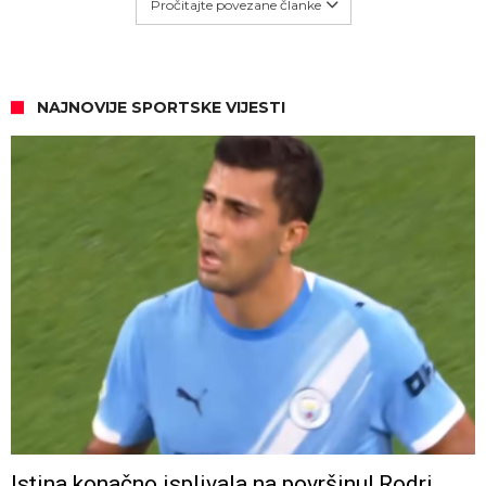
Pročitajte povezane članke
NAJNOVIJE SPORTSKE VIJESTI
Istina konačno isplivala na površinu! Rodri