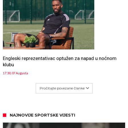
Engleski reprezentativac optužen za napad u noćnom
klubu
17:30, 07 Augusta
Pročitajte povezane članke
NAJNOVIJE SPORTSKE VIJESTI