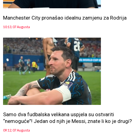
Manchester City pronašao idealnu zamjenu za Rodrija
10:13, 07 Augusta
Samo dva fudbalska velikana uspjela su ostvariti
“nemoguće”! Jedan od njih je Messi, znate li ko je drugi?
09:12, 07 Augusta