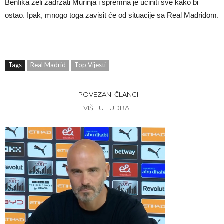
Benfika želi zadržati Murinja i spremna je učiniti sve kako bi
ostao. Ipak, mnogo toga zavisit će od situacije sa Real Madridom.
Tags
Real Madrid
Top Vijesti
POVEZANI ČLANCI
VIŠE U FUDBAL