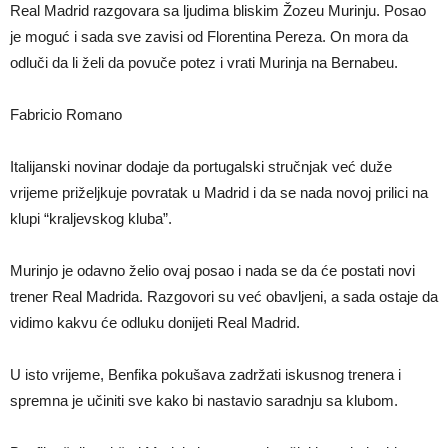
Real Madrid razgovara sa ljudima bliskim Žozeu Murinju. Posao
je moguć i sada sve zavisi od Florentina Pereza. On mora da
odluči da li želi da povuče potez i vrati Murinja na Bernabeu.
Fabricio Romano
Italijanski novinar dodaje da portugalski stručnjak već duže
vrijeme priželjkuje povratak u Madrid i da se nada novoj prilici na
klupi “kraljevskog kluba”.
Murinjo je odavno želio ovaj posao i nada se da će postati novi
trener Real Madrida. Razgovori su već obavljeni, a sada ostaje da
vidimo kakvu će odluku donijeti Real Madrid.
U isto vrijeme, Benfika pokušava zadržati iskusnog trenera i
spremna je učiniti sve kako bi nastavio saradnju sa klubom.