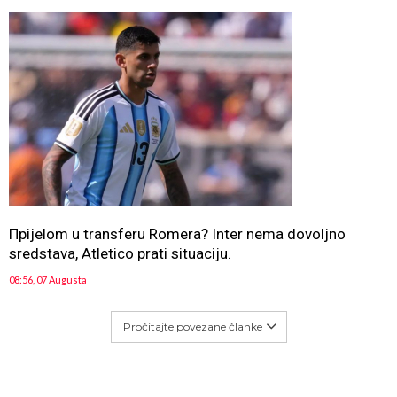
Прijelom u transferu Romera? Inter nema dovoljno
sredstava, Atletico prati situaciju.
08:56, 07 Augusta
Pročitajte povezane članke