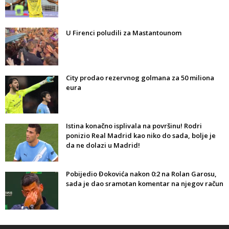
U Firenci poludili za Mastantounom
City prodao rezervnog golmana za 50 miliona
eura
Istina konačno isplivala na površinu! Rodri
ponizio Real Madrid kao niko do sada, bolje je
da ne dolazi u Madrid!
Pobijedio Đokovića nakon 0:2 na Rolan Garosu,
sada je dao sramotan komentar na njegov račun