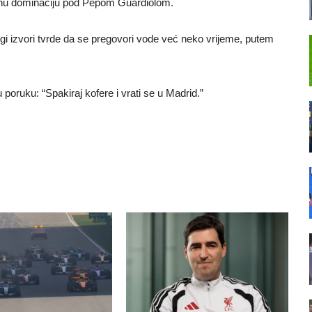
inu dominaciju pod Pepom Guardiolom.
gi izvori tvrde da se pregovori vode već neko vrijeme, putem
poruku: “Spakiraj kofere i vrati se u Madrid.”