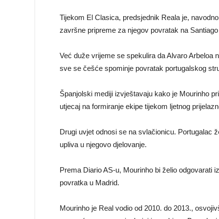
Tijekom El Clasica, predsjednik Reala je, navod
završne pripreme za njegov povratak na Santiago
Već duže vrijeme se spekulira da Alvaro Arbeloa ne
sve se češće spominje povratak portugalskog str
Španjolski mediji izvještavaju kako je Mourinho pri
utjecaj na formiranje ekipe tijekom ljetnog prijela
Drugi uvjet odnosi se na svlačionicu. Portugalac ž
upliva u njegovo djelovanje.
Prema Diario AS-u, Mourinho bi želio odgovarati 
povratka u Madrid.
Mourinho je Real vodio od 2010. do 2013., osvojiv