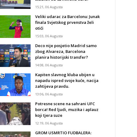
15:21, 06 Augusta
Veliki udarac za Barcelonu: Junak
finala Svjetskog prvenstva želi
otići
15:03, 06 Augusta
Deco nije posjetio Madrid samo
zbog Alvareza, Barcelona
planira historijski transfer?
14:08, 06 Augusta
Kapiten slavnog kluba ubijen u
napadu ispred svoje kuće, nacija
zahtijeva pravdu.
13:06, 06 Augusta
Potresne scene na sahrani UFC
borca! Red ljudi, muzika i aplauz
koji tjera suze
12:19, 06 Augusta
GROM USMRTIO FUDBALERA: