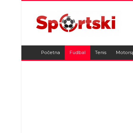
Početna
Fudbal
Tenis
Motors