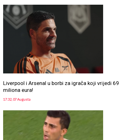
Liverpool i Arsenal u borbi za igrača koji vrijedi 69
miliona eura!
17:32, 07 Augusta