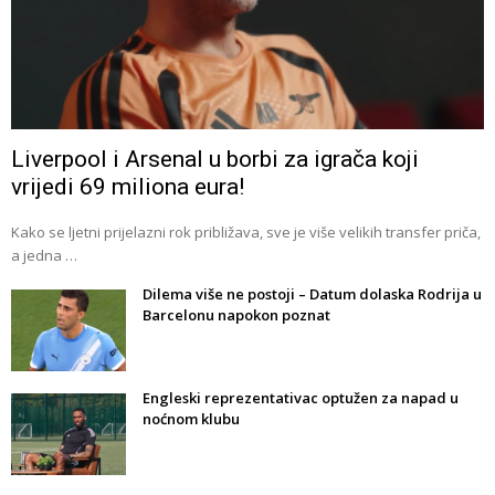
Liverpool i Arsenal u borbi za igrača koji
vrijedi 69 miliona eura!
Kako se ljetni prijelazni rok približava, sve je više velikih transfer priča,
a jedna …
Dilema više ne postoji – Datum dolaska Rodrija u
Barcelonu napokon poznat
Engleski reprezentativac optužen za napad u
noćnom klubu