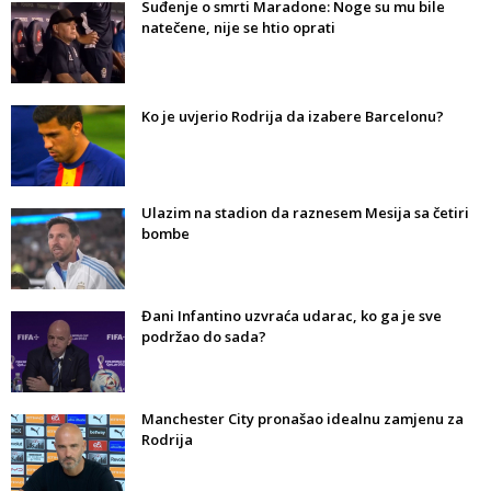
Suđenje o smrti Maradone: Noge su mu bile
natečene, nije se htio oprati
Ko je uvjerio Rodrija da izabere Barcelonu?
Ulazim na stadion da raznesem Mesija sa četiri
bombe
Đani Infantino uzvraća udarac, ko ga je sve
podržao do sada?
Manchester City pronašao idealnu zamjenu za
Rodrija