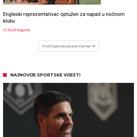
Engleski reprezentativac optužen za napad u noćnom
klubu
17:30, 07 Augusta
Pročitajte povezane članke
NAJNOVIJE SPORTSKE VIJESTI