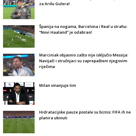
za Ardu Gulera!
Španija na nogama, Barcelona i Real u strahu:
“Novi Haaland” je odabrao!
Marciniak objasnio zašto nije isključio Messija:
Navijači i stručnjaci su zaprepašteni njegovim
riječima
Milan smanjuje tim
Hidratacijske pauze postale su biznis: FIFA ih ne
planira ukinuti