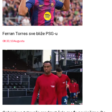
Ferran Torres sve bliže PSG-u
08:33, 10 Augusta