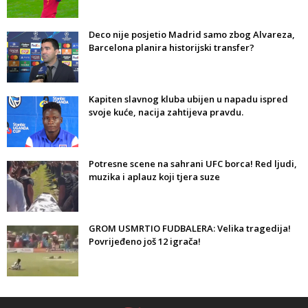
Deco nije posjetio Madrid samo zbog Alvareza,
Barcelona planira historijski transfer?
Kapiten slavnog kluba ubijen u napadu ispred
svoje kuće, nacija zahtijeva pravdu.
Potresne scene na sahrani UFC borca! Red ljudi,
muzika i aplauz koji tjera suze
GROM USMRTIO FUDBALERA: Velika tragedija!
Povrijeđeno još 12 igrača!