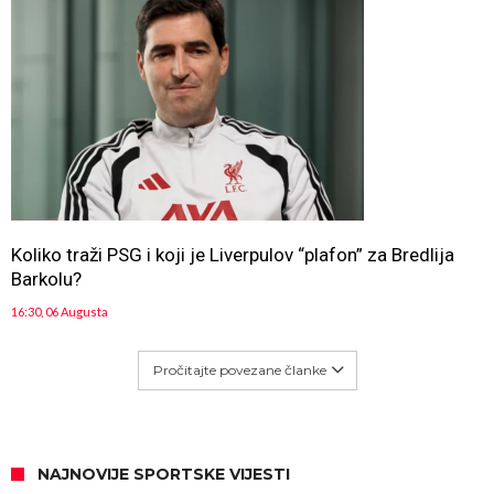
Koliko traži PSG i koji je Liverpulov “plafon” za Bredlija
Barkolu?
16:30, 06 Augusta
Pročitajte povezane članke
NAJNOVIJE SPORTSKE VIJESTI