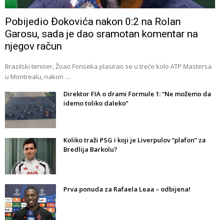
Pobijedio Đokovića nakon 0:2 na Rolan
Garosu, sada je dao sramotan komentar na
njegov račun
Brazilski teniser, Žoao Fonseka plasirao se u treće kolo ATP Mastersa
u Montrealu, nakon …
Direktor FIA o drami Formule 1: “Ne možemo da
idemo toliko daleko”
Koliko traži PSG i koji je Liverpulov “plafon” za
Bredlija Barkolu?
Prva ponuda za Rafaela Leaa – odbijena!