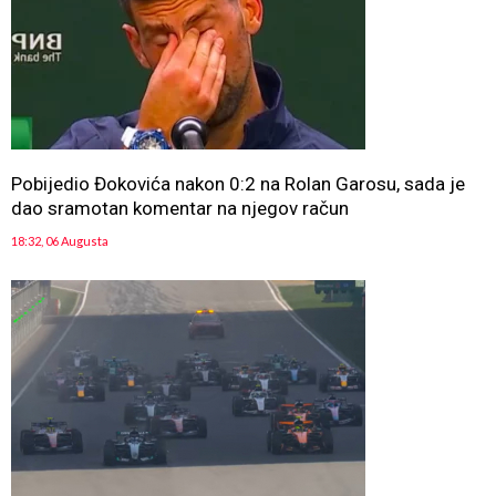
Pobijedio Đokovića nakon 0:2 na Rolan Garosu, sada je
dao sramotan komentar na njegov račun
18:32, 06 Augusta