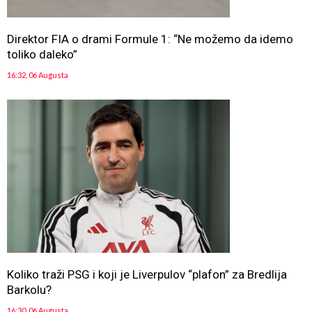
Direktor FIA o drami Formule 1: “Ne možemo da idemo
toliko daleko”
16:32, 06 Augusta
Koliko traži PSG i koji je Liverpulov “plafon” za Bredlija
Barkolu?
16:30, 06 Augusta