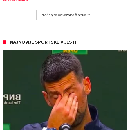
Pročitajte povezane članke
NAJNOVIJE SPORTSKE VIJESTI