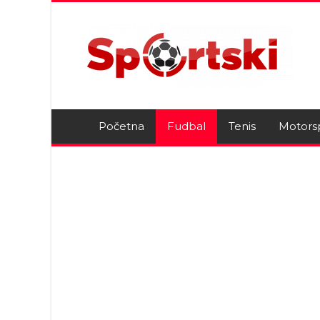
Početna
Fudbal
Tenis
Motors