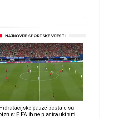
NAJNOVIJE SPORTSKE VIJESTI
Hidratacijske pauze postale su
biznis: FIFA ih ne planira ukinuti