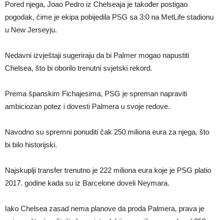
Pored njega, Joao Pedro iz Chelseaja je također postigao
pogodak, čime je ekipa pobijedila PSG sa 3:0 na MetLife stadionu
u New Jerseyju.
Nedavni izvještaji sugeriraju da bi Palmer mogao napustiti
Chelsea, što bi oborilo trenutni svjetski rekord.
Prema španskim Fichajesima, PSG je spreman napraviti
ambiciozan potez i dovesti Palmera u svoje redove.
Navodno su spremni ponuditi čak 250 miliona eura za njega, što
bi bilo historijski.
Najskuplji transfer trenutno je 222 miliona eura koje je PSG platio
2017. godine kada su iz Barcelone doveli Neymara.
Iako Chelsea zasad nema planove da proda Palmera, prava je