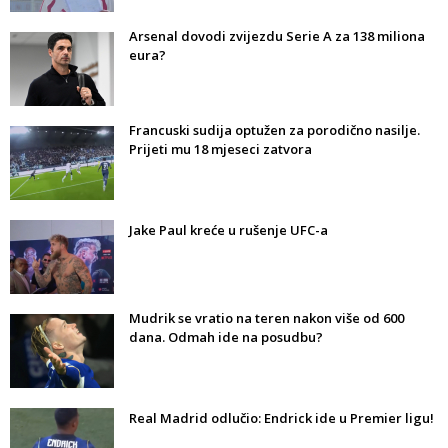
Arsenal dovodi zvijezdu Serie A za 138 miliona
eura?
Francuski sudija optužen za porodično nasilje.
Prijeti mu 18 mjeseci zatvora
Jake Paul kreće u rušenje UFC-a
Mudrik se vratio na teren nakon više od 600
dana. Odmah ide na posudbu?
Real Madrid odlučio: Endrick ide u Premier ligu!