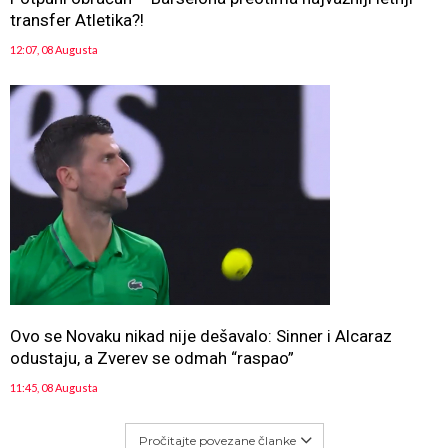
transfer Atletika?!
12:07, 08 Augusta
Ovo se Novaku nikad nije dešavalo: Sinner i Alcaraz
odustaju, a Zverev se odmah “raspao”
11:45, 08 Augusta
Pročitajte povezane članke