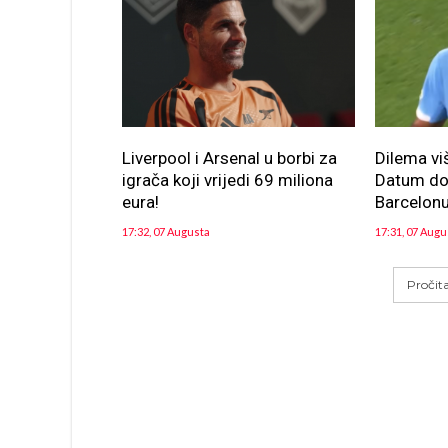
Liverpool i Arsenal u borbi za
Dilema vi
igrača koji vrijedi 69 miliona
Datum dol
eura!
Barcelon
17:32, 07 Augusta
17:31, 07 Augu
Pročit