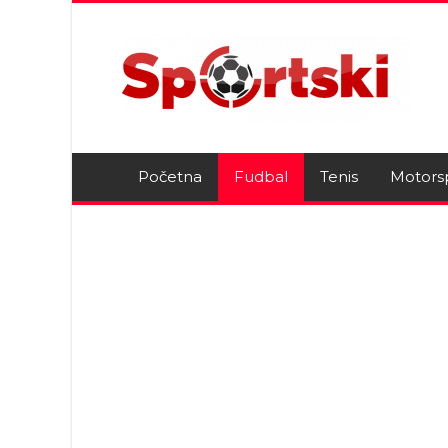
Početna
Fudbal
Tenis
Motors