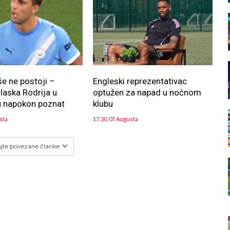
še ne postoji –
Engleski reprezentativac
aska Rodrija u
optužen za napad u noćnom
u napokon poznat
klubu
sta
17:30, 07 Augusta
ajte povezane članke