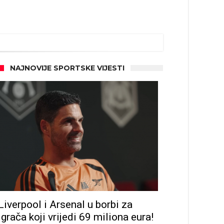
NAJNOVIJE SPORTSKE VIJESTI
Liverpool i Arsenal u borbi za
igrača koji vrijedi 69 miliona eura!