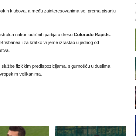
ropskih klubova, a među zainteresovanima se, prema pisanju
stralca nakon odličnih partija u dresu
Colorado Rapids
.
 Brisbanea i za kratko vrijeme izrastao u jednog od
stva.
lužbe fizičkim predispozicijama, sigurnošću u duelima i
 evropskim velikanima.