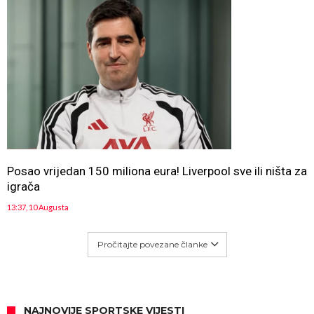
Posao vrijedan 150 miliona eura! Liverpool sve ili ništa za
igrača
13:37, 10 Augusta
Pročitajte povezane članke
NAJNOVIJE SPORTSKE VIJESTI