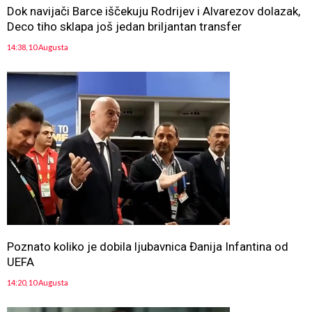
Dok navijači Barce iščekuju Rodrijev i Alvarezov dolazak,
Deco tiho sklapa još jedan briljantan transfer
14:38, 10 Augusta
Poznato koliko je dobila ljubavnica Đanija Infantina od
UEFA
14:20, 10 Augusta