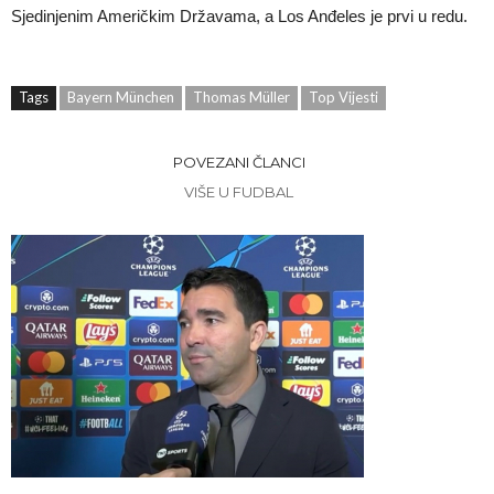
Sjedinjenim Američkim Državama, a Los Anđeles je prvi u redu.
Tags
Bayern München
Thomas Müller
Top Vijesti
POVEZANI ČLANCI
VIŠE U FUDBAL