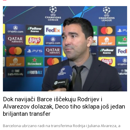
Dok navijači Barce iščekuju Rodrijev i
Alvarezov dolazak, Deco tiho sklapa još jedan
briljantan transfer
Barcelona ubrzano radi na transferima Rodrija i Juliana Alvareza, a