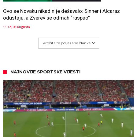
Ovo se Novaku nikad nije dešavalo: Sinner i Alcaraz
odustaju, a Zverev se odmah “raspao”
11:45, 08 Augusta
Pročitajte povezane članke
NAJNOVIJE SPORTSKE VIJESTI