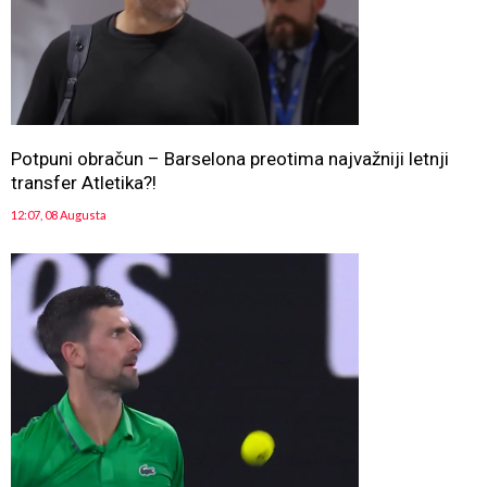
Potpuni obračun – Barselona preotima najvažniji letnji
transfer Atletika?!
12:07, 08 Augusta