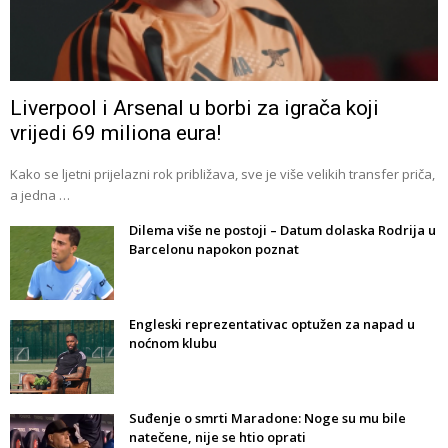
Liverpool i Arsenal u borbi za igrača koji
vrijedi 69 miliona eura!
Kako se ljetni prijelazni rok približava, sve je više velikih transfer priča,
a jedna …
Dilema više ne postoji – Datum dolaska Rodrija u
Barcelonu napokon poznat
Engleski reprezentativac optužen za napad u
noćnom klubu
Suđenje o smrti Maradone: Noge su mu bile
natečene, nije se htio oprati