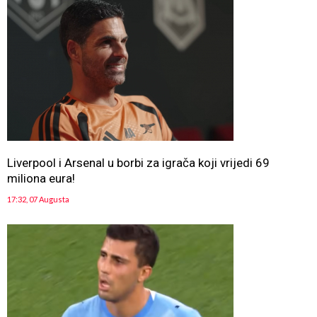
Liverpool i Arsenal u borbi za igrača koji vrijedi 69
miliona eura!
17:32, 07 Augusta