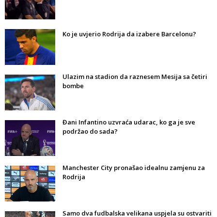
Ko je uvjerio Rodrija da izabere Barcelonu?
Ulazim na stadion da raznesem Mesija sa četiri
bombe
Đani Infantino uzvraća udarac, ko ga je sve
podržao do sada?
Manchester City pronašao idealnu zamjenu za
Rodrija
Samo dva fudbalska velikana uspjela su ostvariti