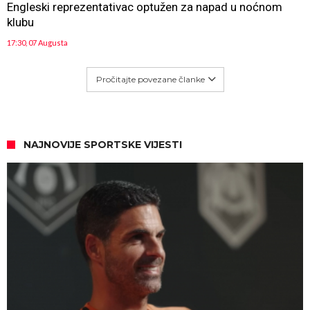
Engleski reprezentativac optužen za napad u noćnom
klubu
17:30, 07 Augusta
Pročitajte povezane članke
NAJNOVIJE SPORTSKE VIJESTI