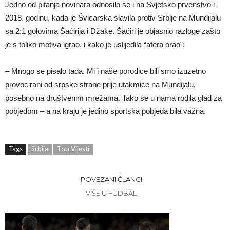
Jedno od pitanja novinara odnosilo se i na Svjetsko prvenstvo i
2018. godinu, kada je Švicarska slavila protiv Srbije na Mundijalu
sa 2:1 golovima Šaćirija i Džake. Šaćiri je objasnio razloge zašto
je s toliko motiva igrao, i kako je uslijedila “afera orao”:
– Mnogo se pisalo tada. Mi i naše porodice bili smo izuzetno
provocirani od srpske strane prije utakmice na Mundijalu,
posebno na društvenim mrežama. Tako se u nama rodila glad za
pobjedom – a na kraju je jedino sportska pobjeda bila važna.
Tags
Srbija
Top Vijesti
POVEZANI ČLANCI
VIŠE U FUDBAL