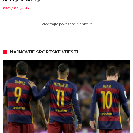
08:45, 10 Augusta
Pročitajte povezane članke
NAJNOVIJE SPORTSKE VIJESTI