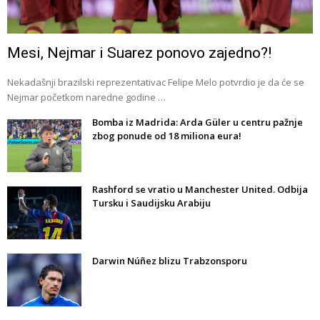
Mesi, Nejmar i Suarez ponovo zajedno?!
Nekadašnji brazilski reprezentativac Felipe Melo potvrdio je da će se
Nejmar početkom naredne godine …
Bomba iz Madrida: Arda Güler u centru pažnje
zbog ponude od 18 miliona eura!
Rashford se vratio u Manchester United. Odbija
Tursku i Saudijsku Arabiju
Darwin Núñez blizu Trabzonsporu