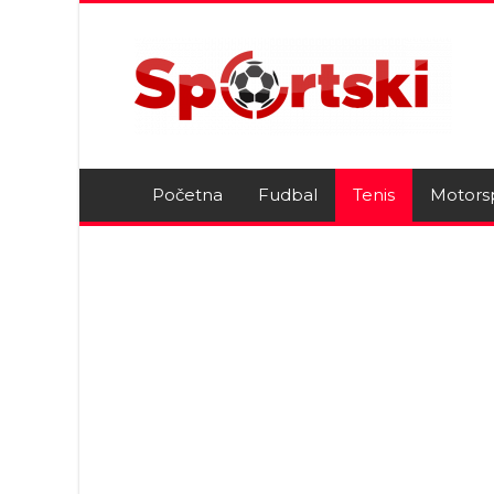
Početna
Fudbal
Tenis
Motors