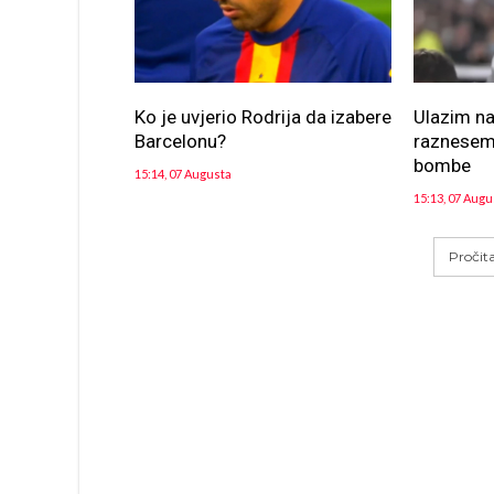
Ko je uvjerio Rodrija da izabere
Ulazim na
Barcelonu?
raznesem 
bombe
15:14, 07 Augusta
15:13, 07 Augu
Pročit