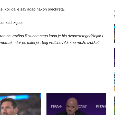
, koji ga je savladao nakon preokreta.
put kad izgubi.
an na vrućinu ili sunce nego kada je bio dvadesetogodišnjak i
omak, star je, patio je zbog vrućine’. Ako ne može izdržati