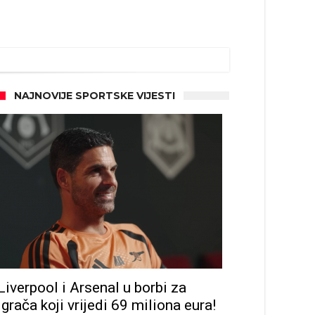
NAJNOVIJE SPORTSKE VIJESTI
Liverpool i Arsenal u borbi za
igrača koji vrijedi 69 miliona eura!