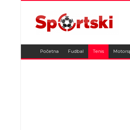
Početna
Fudbal
Tenis
Motors