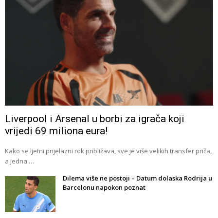
Liverpool i Arsenal u borbi za igrača koji
vrijedi 69 miliona eura!
Kako se ljetni prijelazni rok približava, sve je više velikih transfer priča,
a jedna …
Dilema više ne postoji – Datum dolaska Rodrija u
Barcelonu napokon poznat