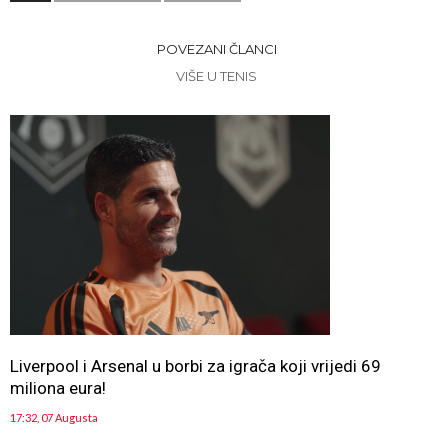
POVEZANI ČLANCI
VIŠE U TENIS
Liverpool i Arsenal u borbi za igrača koji vrijedi 69
miliona eura!
17:32, 07 Augusta