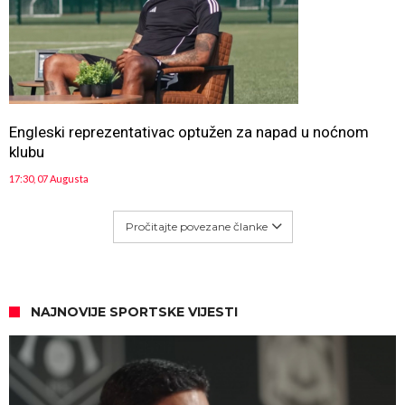
Engleski reprezentativac optužen za napad u noćnom
klubu
17:30, 07 Augusta
Pročitajte povezane članke
NAJNOVIJE SPORTSKE VIJESTI