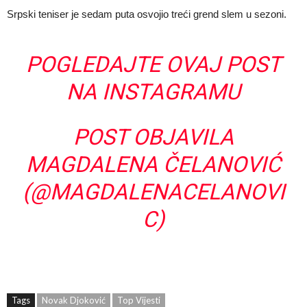
Srpski teniser je sedam puta osvojio treći grend slem u sezoni.
POGLEDAJTE OVAJ POST
NA INSTAGRAMU
POST OBJAVILA
MAGDALENA ČELANOVIĆ
(@MAGDALENACELANOVI
C)
Tags
Novak Djoković
Top Vijesti