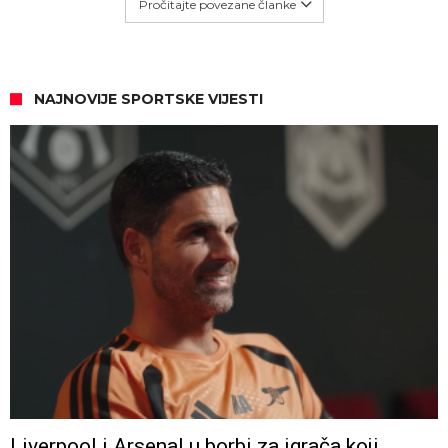
Pročitajte povezane članke
NAJNOVIJE SPORTSKE VIJESTI
Liverpool i Arsenal u borbi za igrača koji