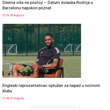
Dilema više ne postoji – Datum dolaska Rodrija u
Barcelonu napokon poznat
17:31, 07 Augusta
Engleski reprezentativac optužen za napad u noćnom
klubu
17:30, 07 Augusta