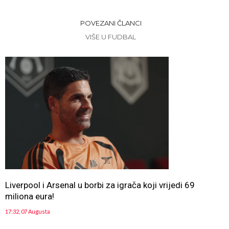
POVEZANI ČLANCI
VIŠE U FUDBAL
Liverpool i Arsenal u borbi za igrača koji vrijedi 69
miliona eura!
17:32, 07 Augusta