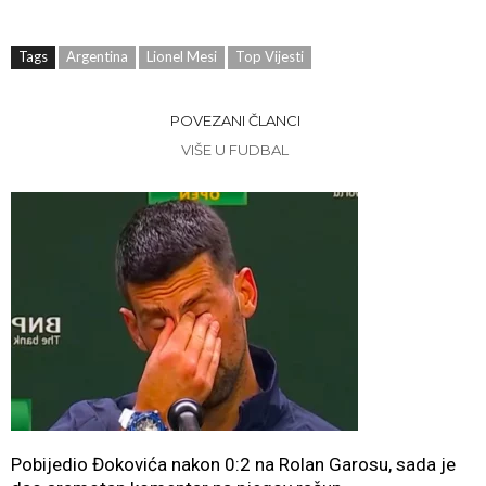
Tags
Argentina
Lionel Mesi
Top Vijesti
POVEZANI ČLANCI
VIŠE U FUDBAL
Pobijedio Đokovića nakon 0:2 na Rolan Garosu, sada je