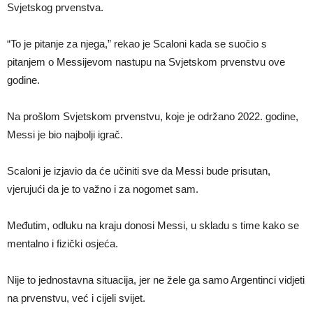
Svjetskog prvenstva.
“To je pitanje za njega,” rekao je Scaloni kada se suočio s
pitanjem o Messijevom nastupu na Svjetskom prvenstvu ove
godine.
Na prošlom Svjetskom prvenstvu, koje je održano 2022. godine,
Messi je bio najbolji igrač.
Scaloni je izjavio da će učiniti sve da Messi bude prisutan,
vjerujući da je to važno i za nogomet sam.
Međutim, odluku na kraju donosi Messi, u skladu s time kako se
mentalno i fizički osjeća.
Nije to jednostavna situacija, jer ne žele ga samo Argentinci vidjeti
na prvenstvu, već i cijeli svijet.