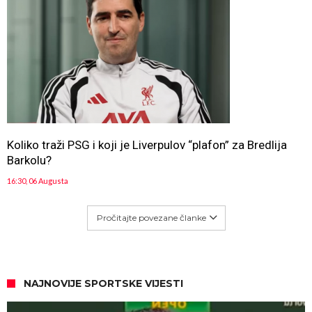
Koliko traži PSG i koji je Liverpulov “plafon” za Bredlija
Barkolu?
16:30, 06 Augusta
Pročitajte povezane članke
NAJNOVIJE SPORTSKE VIJESTI