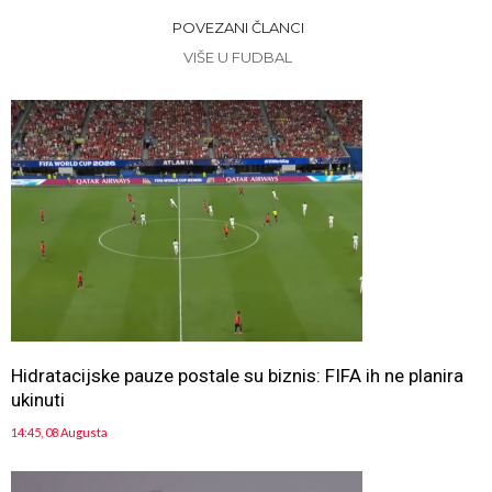
POVEZANI ČLANCI
VIŠE U FUDBAL
Hidratacijske pauze postale su biznis: FIFA ih ne planira
ukinuti
14:45, 08 Augusta