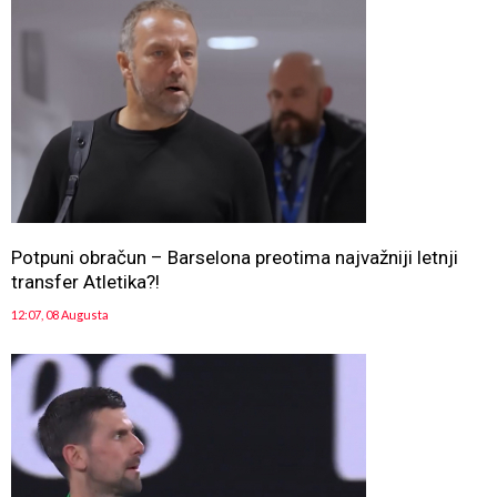
Potpuni obračun – Barselona preotima najvažniji letnji
transfer Atletika?!
12:07, 08 Augusta