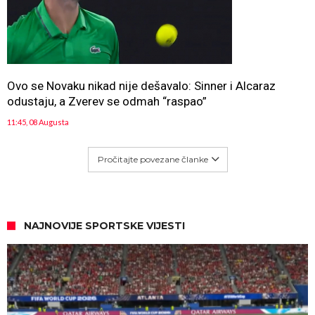
Ovo se Novaku nikad nije dešavalo: Sinner i Alcaraz
odustaju, a Zverev se odmah “raspao”
11:45, 08 Augusta
Pročitajte povezane članke
NAJNOVIJE SPORTSKE VIJESTI