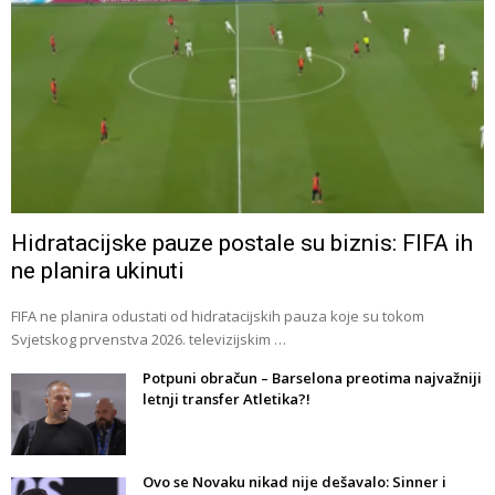
Hidratacijske pauze postale su biznis: FIFA ih
ne planira ukinuti
FIFA ne planira odustati od hidratacijskih pauza koje su tokom
Svjetskog prvenstva 2026. televizijskim …
Potpuni obračun – Barselona preotima najvažniji
letnji transfer Atletika?!
Ovo se Novaku nikad nije dešavalo: Sinner i