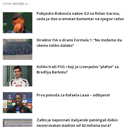
nove detalje u …
Pobijedio Đokovića nakon 0:2 na Rolan Garosu,
sada je dao sramotan komentar na njegov račun
Direktor FIA o drami Formule 1: “Ne možemo da
idemo toliko daleko”
Koliko traži PSG i koji je Liverpulov “plafon” za
Bredlija Barkolu?
Prva ponuda za Rafaela Leaa – odbijena!
Zašto je nepoznati italijanski petoligaš dobio
nevjerovatan stadion od 62 miliona eura?