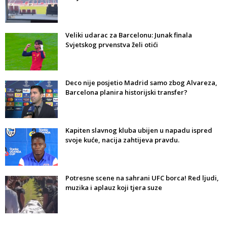
Veliki udarac za Barcelonu: Junak finala
Svjetskog prvenstva želi otići
Deco nije posjetio Madrid samo zbog Alvareza,
Barcelona planira historijski transfer?
Kapiten slavnog kluba ubijen u napadu ispred
svoje kuće, nacija zahtijeva pravdu.
Potresne scene na sahrani UFC borca! Red ljudi,
muzika i aplauz koji tjera suze