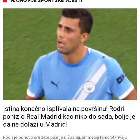
NAJNOVIJE SPORTSKE VIJESTI
Istina konačno isplivala na površinu! Rodri
ponizio Real Madrid kao niko do sada, bolje je
da ne dolazi u Madrid!
Rodri je ponovo središte pažnje u Španiji, jer mediji tamo otkrivaju