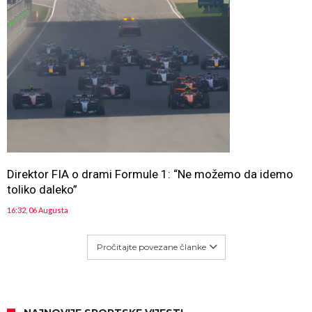
Direktor FIA o drami Formule 1: “Ne možemo da idemo
toliko daleko”
16:32, 06 Augusta
Pročitajte povezane članke