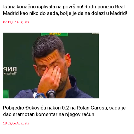
Istina konačno isplivala na površinu! Rodri ponizio Real
Madrid kao niko do sada, bolje je da ne dolazi u Madrid!
07:11, 07 Augusta
Pobijedio Đokovića nakon 0:2 na Rolan Garosu, sada je
dao sramotan komentar na njegov račun
18:32, 06 Augusta