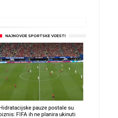
NAJNOVIJE SPORTSKE VIJESTI
Hidratacijske pauze postale su
biznis: FIFA ih ne planira ukinuti