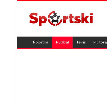
Početna
Fudbal
Tenis
Motors