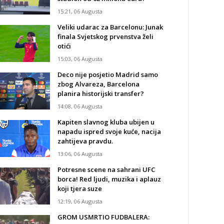
15:21, 06 Augusta
Veliki udarac za Barcelonu: Junak
finala Svjetskog prvenstva želi
otići
15:03, 06 Augusta
Deco nije posjetio Madrid samo
zbog Alvareza, Barcelona
planira historijski transfer?
14:08, 06 Augusta
Kapiten slavnog kluba ubijen u
napadu ispred svoje kuće, nacija
zahtijeva pravdu.
13:06, 06 Augusta
Potresne scene na sahrani UFC
borca! Red ljudi, muzika i aplauz
koji tjera suze
12:19, 06 Augusta
GROM USMRTIO FUDBALERA: