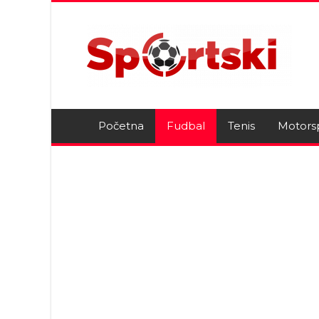
Početna
Fudbal
Tenis
Motors