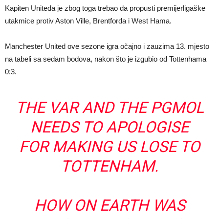
Kapiten Uniteda je zbog toga trebao da propusti premijerligaške
utakmice protiv Aston Ville, Brentforda i West Hama.
Manchester United ove sezone igra očajno i zauzima 13. mjesto
na tabeli sa sedam bodova, nakon što je izgubio od Tottenhama
0:3.
THE VAR AND THE PGMOL
NEEDS TO APOLOGISE
FOR MAKING US LOSE TO
TOTTENHAM.
HOW ON EARTH WAS