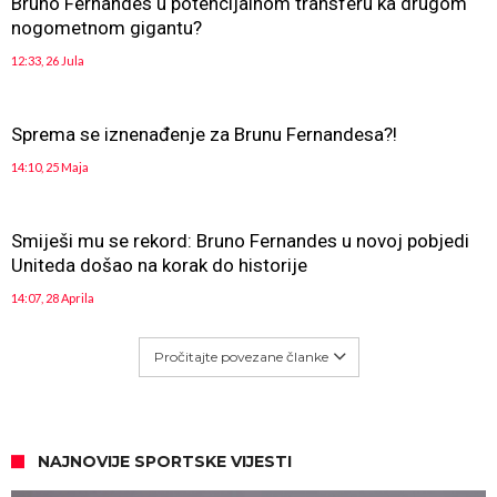
Bruno Fernandes u potencijalnom transferu ka drugom
nogometnom gigantu?
12:33, 26 Jula
Sprema se iznenađenje za Brunu Fernandesa?!
14:10, 25 Maja
Smiješi mu se rekord: Bruno Fernandes u novoj pobjedi
Uniteda došao na korak do historije
14:07, 28 Aprila
Pročitajte povezane članke
NAJNOVIJE SPORTSKE VIJESTI