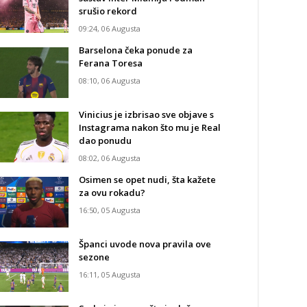
srušio rekord
09:24, 06 Augusta
Barselona čeka ponude za
Ferana Toresa
08:10, 06 Augusta
Vinicius je izbrisao sve objave s
Instagrama nakon što mu je Real
dao ponudu
08:02, 06 Augusta
Osimen se opet nudi, šta kažete
za ovu rokadu?
16:50, 05 Augusta
Španci uvode nova pravila ove
sezone
16:11, 05 Augusta