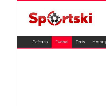
Početna
Fudbal
Tenis
Motors