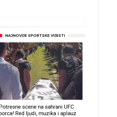
NAJNOVIJE SPORTSKE VIJESTI
Potresne scene na sahrani UFC
borca! Red ljudi, muzika i aplauz