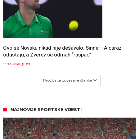
Ovo se Novaku nikad nije dešavalo: Sinner i Alcaraz
odustaju, a Zverev se odmah “raspao”
11:45, 08 Augusta
Pročitajte povezane članke
NAJNOVIJE SPORTSKE VIJESTI