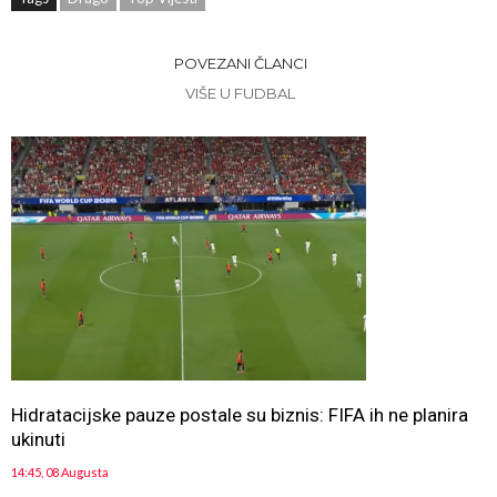
POVEZANI ČLANCI
VIŠE U FUDBAL
Hidratacijske pauze postale su biznis: FIFA ih ne planira
ukinuti
14:45, 08 Augusta