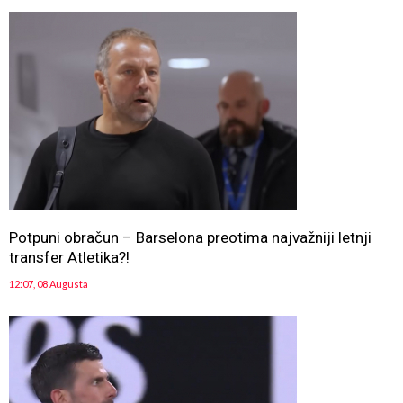
Potpuni obračun – Barselona preotima najvažniji letnji
transfer Atletika?!
12:07, 08 Augusta