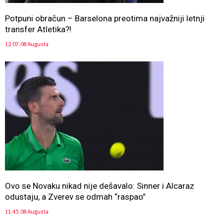
Potpuni obračun – Barselona preotima najvažniji letnji
transfer Atletika?!
12:07, 08 Augusta
Ovo se Novaku nikad nije dešavalo: Sinner i Alcaraz
odustaju, a Zverev se odmah “raspao”
11:45, 08 Augusta