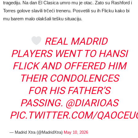
tragediju. Na dan El Clasica umro mu je otac. Zato su Rashford i
Torres golove slavili trčeći treneru. Posvetili su ih Flicku kako bi
mu barem malo olakšali tešku situaciju.
REAL MADRID
PLAYERS WENT TO HANSI
FLICK AND OFFERED HIM
THEIR CONDOLENCES
FOR HIS FATHER’S
PASSING.
@DIARIOAS
PIC.TWITTER.COM/QAOCEU
— Madrid Xtra (@MadridXtra)
May 10, 2026