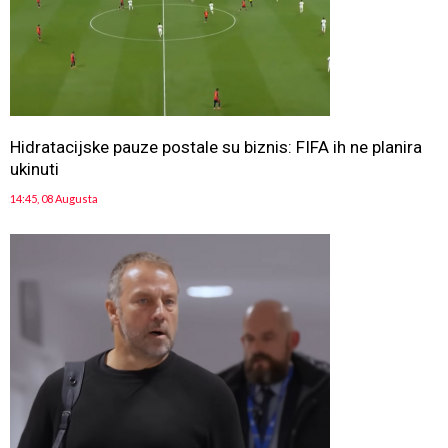
Hidratacijske pauze postale su biznis: FIFA ih ne planira
ukinuti
14:45, 08 Augusta