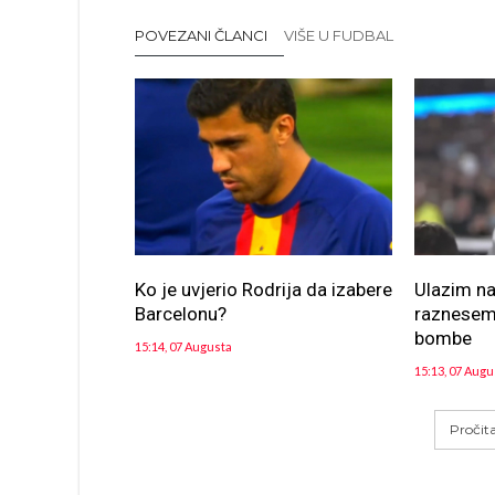
POVEZANI ČLANCI
VIŠE U FUDBAL
Ko je uvjerio Rodrija da izabere
Ulazim na
Barcelonu?
raznesem 
bombe
15:14, 07 Augusta
15:13, 07 Augu
Pročit