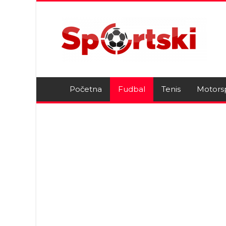
Početna
Fudbal
Tenis
Motors