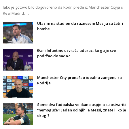
Iako je gotovo bilo dogovoreno da Rodri pređe iz Manchester Cityja u
Real Madrid, …
Ulazim na stadion da raznesem Mesija sa četiri
bombe
Đani Infantino uzvraća udarac, ko ga je sve
podržao do sada?
Manchester City pronašao idealnu zamjenu za
Rodrija
Samo dva fudbalska velikana uspjela su ostvariti
“nemoguće”! Jedan od njih je Messi, znate li ko je
drugi?