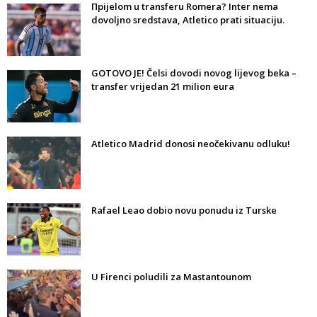
Прijelom u transferu Romera? Inter nema
dovoljno sredstava, Atletico prati situaciju.
GOTOVO JE! Čelsi dovodi novog lijevog beka –
transfer vrijedan 21 milion eura
Atletico Madrid donosi neočekivanu odluku!
Rafael Leao dobio novu ponudu iz Turske
U Firenci poludili za Mastantounom