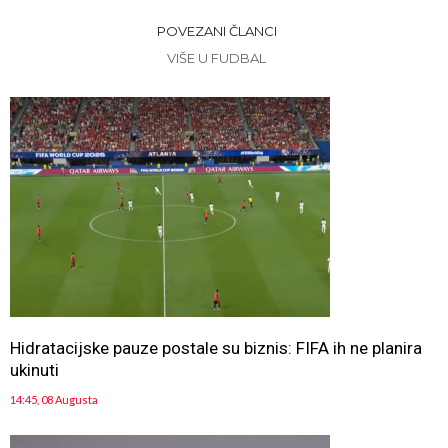
POVEZANI ČLANCI
VIŠE U FUDBAL
Hidratacijske pauze postale su biznis: FIFA ih ne planira
ukinuti
14:45, 08 Augusta