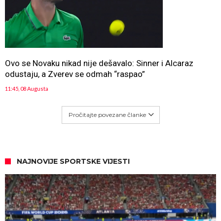
Ovo se Novaku nikad nije dešavalo: Sinner i Alcaraz
odustaju, a Zverev se odmah “raspao”
11:45, 08 Augusta
Pročitajte povezane članke
NAJNOVIJE SPORTSKE VIJESTI