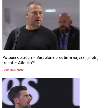
Potpuni obračun – Barselona preotima najvažniji letnji
transfer Atletika?!
12:07, 08 Augusta