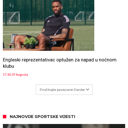
Engleski reprezentativac optužen za napad u noćnom
klubu
17:30, 07 Augusta
Pročitajte povezane članke
NAJNOVIJE SPORTSKE VIJESTI