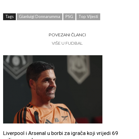
Tags
Gianluigi Donnarumma
PSG
Top Vijesti
POVEZANI ČLANCI
VIŠE U FUDBAL
Liverpool i Arsenal u borbi za igrača koji vrijedi 69