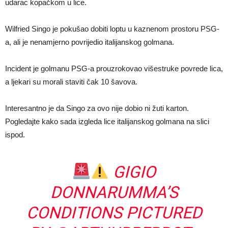
udarac kopačkom u lice.
Wilfried Singo je pokušao dobiti loptu u kaznenom prostoru PSG-
a, ali je nenamjerno povrijedio italijanskog golmana.
Incident je golmanu PSG-a prouzrokovao višestruke povrede lica,
a ljekari su morali staviti čak 10 šavova.
Interesantno je da Singo za ovo nije dobio ni žuti karton.
Pogledajte kako sada izgleda lice italijanskog golmana na slici
ispod.
GIGIO
DONNARUMMA’S
CONDITIONS PICTURED