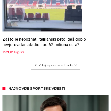
Zašto je nepoznati italijanski petoligaš dobio
nevjerovatan stadion od 62 miliona eura?
15:21, 06 Augusta
Pročitajte povezane članke
NAJNOVIJE SPORTSKE VIJESTI