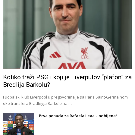
Koliko traži PSG i koji je Liverpulov “plafon” za
Bredlija Barkolu?
Fudbalski klub Liverpool u pregovorima je sa Paris Saint-Germainom
oko transfera Bradleyja Barkole na …
Prva ponuda za Rafaela Leaa – odbijena!