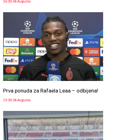
16:30, 06 Augusta
Prva ponuda za Rafaela Leaa – odbijena!
15:30, 06 Augusta