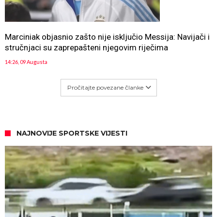
Marciniak objasnio zašto nije isključio Messija: Navijači i
stručnjaci su zaprepašteni njegovim riječima
14:26, 09 Augusta
Pročitajte povezane članke
NAJNOVIJE SPORTSKE VIJESTI