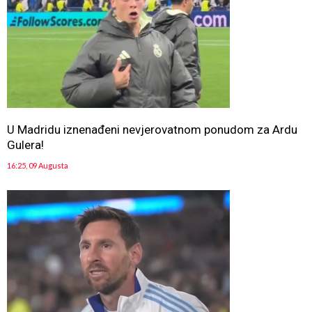
U Madridu iznenađeni nevjerovatnom ponudom za Ardu
Gulera!
16:25, 09 Augusta