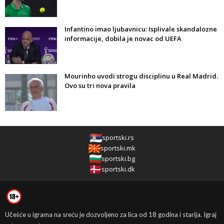
Infantino imao ljubavnicu: Isplivale skandalozne
informacije, dobila je novac od UEFA
Mourinho uvodi strogu disciplinu u Real Madrid.
Ovo su tri nova pravila
sportski.rs
sportski.mk
sportski.bg
sportski.dk
Učešće u igrama na sreću je dozvoljeno za lica od 18 godina i starija. Igraj