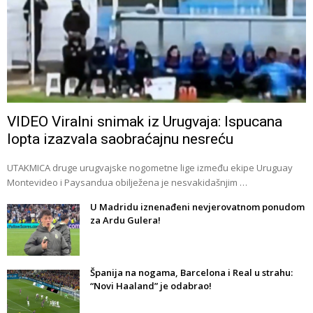
VIDEO Viralni snimak iz Urugvaja: Ispucana
lopta izazvala saobraćajnu nesreću
UTAKMICA druge urugvajske nogometne lige između ekipe Uruguay
Montevideo i Paysandua obilježena je nesvakidašnjim …
U Madridu iznenađeni nevjerovatnom ponudom
za Ardu Gulera!
Španija na nogama, Barcelona i Real u strahu:
“Novi Haaland” je odabrao!