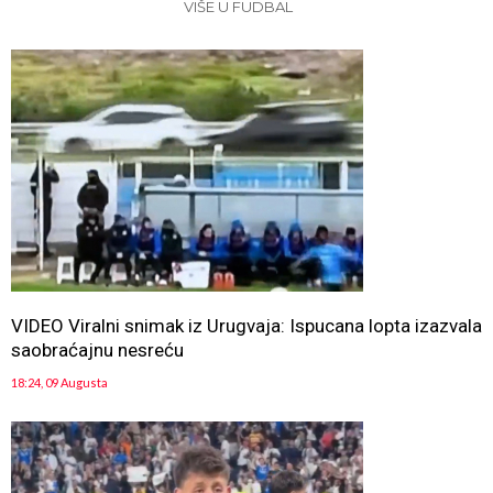
VIŠE U FUDBAL
VIDEO Viralni snimak iz Urugvaja: Ispucana lopta izazvala
saobraćajnu nesreću
18:24, 09 Augusta