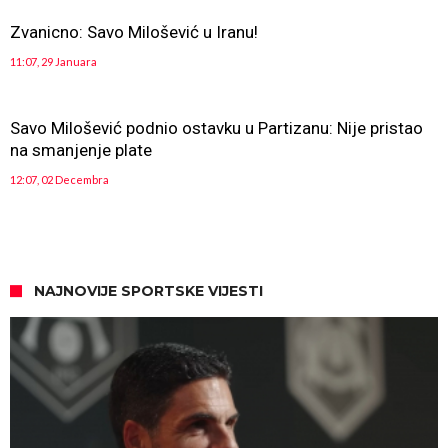
Zvanicno: Savo Milošević u Iranu!
11:07, 29 Januara
Savo Milošević podnio ostavku u Partizanu: Nije pristao
na smanjenje plate
12:07, 02 Decembra
NAJNOVIJE SPORTSKE VIJESTI