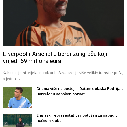
Liverpool i Arsenal u borbi za igrača koji
vrijedi 69 miliona eura!
Kako se ljetni prijelazni rok približava, sve je više velikih transfer priča,
a jedna …
Dilema više ne postoji – Datum dolaska Rodrija u
Barcelonu napokon poznat
Engleski reprezentativac optužen za napad u
noćnom klubu