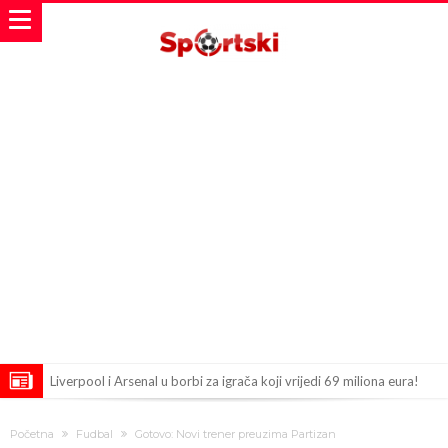
Liverpool i Arsenal u borbi za igrača koji vrijedi 69 miliona eura!
Dilema više ne postoji – Datum dolaska Rodrija u Barcelonu
Početna
Fudbal
Gotovo: Novi trener preuzima Partizan