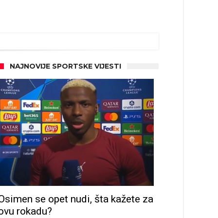
NAJNOVIJE SPORTSKE VIJESTI
Osimen se opet nudi, šta kažete za
ovu rokadu?