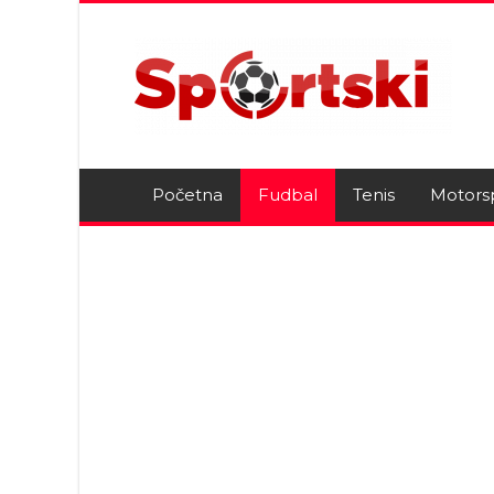
Početna
Fudbal
Tenis
Motors